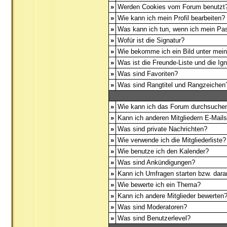
»
Werden Cookies vom Forum benutzt
»
Wie kann ich mein Profil bearbeiten?
»
Was kann ich tun, wenn ich mein Pa
»
Wofür ist die Signatur?
»
Wie bekomme ich ein Bild unter me
»
Was ist die Freunde-Liste und die Igno
»
Was sind Favoriten?
»
Was sind Rangtitel und Rangzeichen
»
Wie kann ich das Forum durchsuche
»
Kann ich anderen Mitgliedern E-Mail
»
Was sind private Nachrichten?
»
Wie verwende ich die Mitgliederliste?
»
Wie benutze ich den Kalender?
»
Was sind Ankündigungen?
»
Kann ich Umfragen starten bzw. dara
»
Wie bewerte ich ein Thema?
»
Kann ich andere Mitglieder bewerten
»
Was sind Moderatoren?
»
Was sind Benutzerlevel?