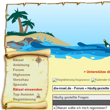
Rätsel
Anleitung
Forum
» Unterstütze d
Highscore
Vorschau
Registrieren
K
Specials
die-insel.de - Forum
» Häufig gestellte
Rätsel einsenden
Top-Autoren
Häufig gestellte Fragen
Registrierung
»
Warum sollte ich mich registrieren?