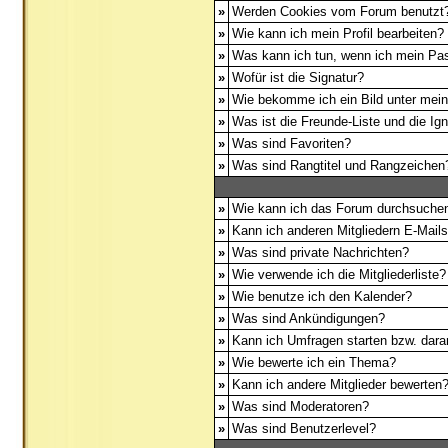
»
Werden Cookies vom Forum benutzt
»
Wie kann ich mein Profil bearbeiten?
»
Was kann ich tun, wenn ich mein Pa
»
Wofür ist die Signatur?
»
Wie bekomme ich ein Bild unter me
»
Was ist die Freunde-Liste und die Igno
»
Was sind Favoriten?
»
Was sind Rangtitel und Rangzeichen
»
Wie kann ich das Forum durchsuche
»
Kann ich anderen Mitgliedern E-Mail
»
Was sind private Nachrichten?
»
Wie verwende ich die Mitgliederliste?
»
Wie benutze ich den Kalender?
»
Was sind Ankündigungen?
»
Kann ich Umfragen starten bzw. dara
»
Wie bewerte ich ein Thema?
»
Kann ich andere Mitglieder bewerten
»
Was sind Moderatoren?
»
Was sind Benutzerlevel?