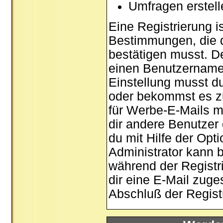
Umfragen erstel
Eine Registrierung is
Bestimmungen, die d
bestätigen musst. De
einen Benutzernamen
Einstellung musst d
oder bekommst es zu
für Werbe-E-Mails m
dir andere Benutzer
du mit Hilfe der Opt
Administrator kann 
während der Registri
dir eine E-Mail zuge
Abschluß der Registr