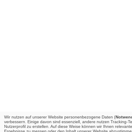
Wir nutzen auf unserer Website personenbezogene Daten (
Notwendi
verbessern. Einige davon sind essenziell, andere nutzen Tracking-
Nutzerprofil zu erstellen. Auf diese Weise können wir Ihnen releva
Ergebnisse zu messen oder den Inhalt unserer Website abzustimmen. 