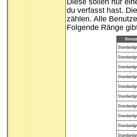
Diese sollen nur ein
du verfasst hast. Di
zählen. Alle Benutze
Folgende Ränge gibt 
Benut
Standardgr
Standardgr
Standardgr
Standardgr
Standardgr
Standardgr
Standardgr
Standardgr
Standardgr
Standardgr