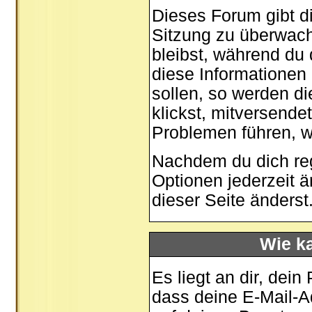
Dieses Forum gibt di
Sitzung zu überwach
bleibst, während du
diese Informationen
sollen, so werden di
klickst, mitversende
Problemen führen, w
Nachdem du dich regi
Optionen jederzeit 
dieser Seite
änderst
Wie ka
Es liegt an dir, dein
dass deine E-Mail-Ad