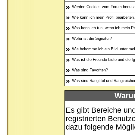
»
Werden Cookies vom Forum benutz
»
Wie kann ich mein Profil bearbeiten
»
Was kann ich tun, wenn ich mein P
»
Wofür ist die Signatur?
»
Wie bekomme ich ein Bild unter m
»
Was ist die Freunde-Liste und die Ig
»
Was sind Favoriten?
»
Was sind Rangtitel und Rangzeiche
Warum
Es gibt Bereiche un
registrierten Benutz
dazu folgende Mögli