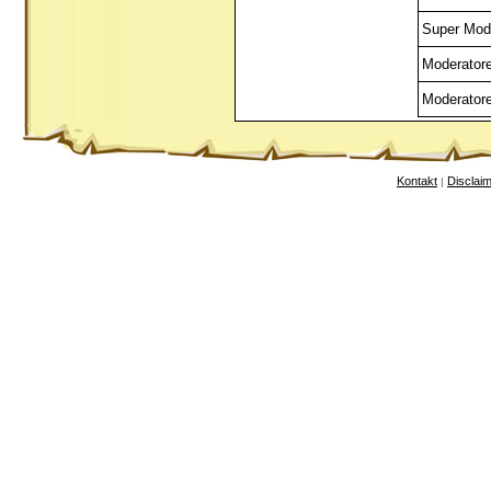
Super Mod
Moderator
Moderator
Kontakt
Disclai
|