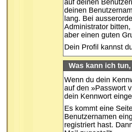
auf deinen Benutzer
deinen Benutzernamen
lang. Bei ausserord
Administrator bitten
aber einen guten G
Dein Profil kannst d
Was kann ich tun
Wenn du dein Kennwo
auf den »
Passwort 
dein Kennwort eing
Es kommt eine Seite
Benutzernamen eing
registriert hast. Da