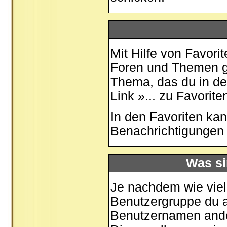
Mit Hilfe von Favori
Foren und Themen ge
Thema, das du in de
Link »... zu Favorit
In den
Favoriten
kan
Benachrichtigungen 
Was si
Je nachdem wie viele
Benutzergruppe du 
Benutzernamen ander