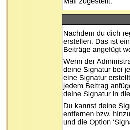
Mail zugestellt.
Nachdem du dich regi
erstellen. Das ist e
Beiträge angefügt w
Wenn der Administrat
deine Signatur bei 
eine Signatur erstel
jedem Beitrag anfüg
deine Signatur in di
Du kannst deine Sig
entfernen bzw. hinz
und die Option 'Sign