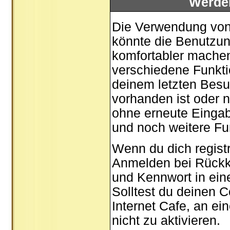
Werde
Die Verwendung von 
könnte die Benutzun
komfortabler mache
verschiedene Funktio
deinem letzten Besu
vorhanden ist oder n
ohne erneute Einga
und noch weitere Fu
Wenn du dich registr
Anmelden bei Rückk
und Kennwort in ein
Solltest du deinen C
Internet Cafe, an ei
nicht zu aktivieren.