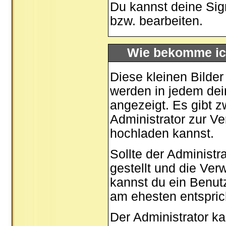
Du kannst deine Sig
bzw. bearbeiten.
Wie bekomme ic
Diese kleinen Bilde
werden in jedem dei
angezeigt. Es gibt z
Administrator zur Ve
hochladen kannst.
Sollte der Administr
gestellt und die Ve
kannst du ein Benut
am ehesten entspric
Der Administrator k