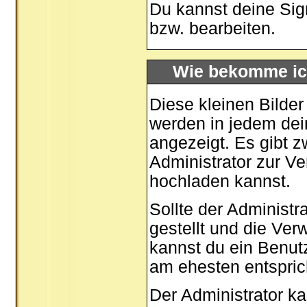
Du kannst deine Sig
bzw. bearbeiten.
Wie bekomme ic
Diese kleinen Bilde
werden in jedem dei
angezeigt. Es gibt z
Administrator zur Ve
hochladen kannst.
Sollte der Administr
gestellt und die Ve
kannst du ein Benut
am ehesten entspric
Der Administrator k