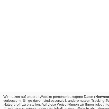
Wir nutzen auf unserer Website personenbezogene Daten (
Notwendi
verbessern. Einige davon sind essenziell, andere nutzen Tracking-
Nutzerprofil zu erstellen. Auf diese Weise können wir Ihnen releva
Ergebnisse zu messen oder den Inhalt unserer Website abzustimmen. 