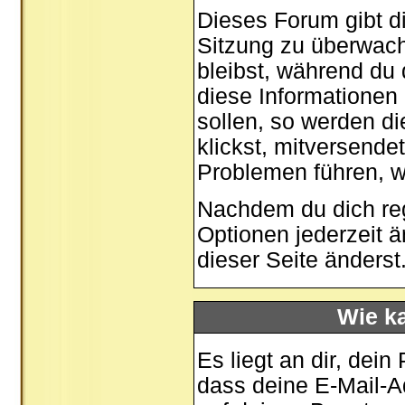
Dieses Forum gibt di
Sitzung zu überwach
bleibst, während du
diese Informationen
sollen, so werden di
klickst, mitversende
Problemen führen, w
Nachdem du dich regi
Optionen jederzeit 
dieser Seite
änderst
Wie ka
Es liegt an dir, dein
dass deine E-Mail-Ad