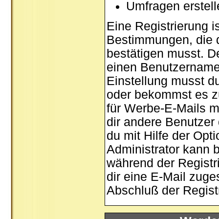
Umfragen erstel
Eine Registrierung is
Bestimmungen, die d
bestätigen musst. De
einen Benutzernamen
Einstellung musst d
oder bekommst es zu
für Werbe-E-Mails m
dir andere Benutzer
du mit Hilfe der Opt
Administrator kann 
während der Registri
dir eine E-Mail zuge
Abschluß der Registr