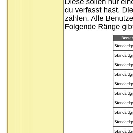
Diese sollen nur ein
du verfasst hast. Di
zählen. Alle Benutze
Folgende Ränge gibt 
Benut
Standardgr
Standardgr
Standardgr
Standardgr
Standardgr
Standardgr
Standardgr
Standardgr
Standardgr
Standardgr