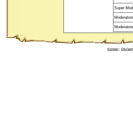
Super Mod
Moderator
Moderator
Kontakt
Disclai
|