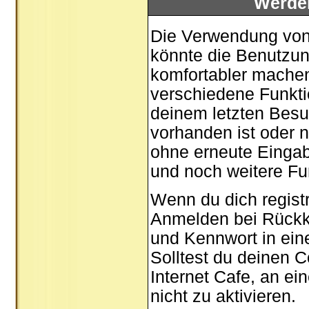
Werde
Die Verwendung von 
könnte die Benutzun
komfortabler mache
verschiedene Funktio
deinem letzten Besu
vorhanden ist oder n
ohne erneute Einga
und noch weitere Fu
Wenn du dich registr
Anmelden bei Rückk
und Kennwort in ein
Solltest du deinen C
Internet Cafe, an ei
nicht zu aktivieren.