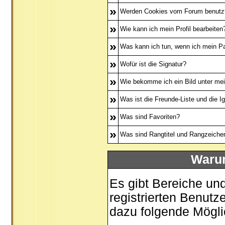
»
Werden Cookies vom Forum benutz
»
Wie kann ich mein Profil bearbeiten
»
Was kann ich tun, wenn ich mein P
»
Wofür ist die Signatur?
»
Wie bekomme ich ein Bild unter m
»
Was ist die Freunde-Liste und die Ig
»
Was sind Favoriten?
»
Was sind Rangtitel und Rangzeiche
Warum
Es gibt Bereiche un
registrierten Benutz
dazu folgende Mögli