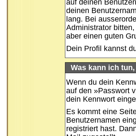
auf deinen Benutzer
deinen Benutzernamen
lang. Bei ausserord
Administrator bitten
aber einen guten G
Dein Profil kannst d
Was kann ich tun
Wenn du dein Kennwo
auf den »
Passwort 
dein Kennwort eing
Es kommt eine Seite
Benutzernamen eing
registriert hast. Da