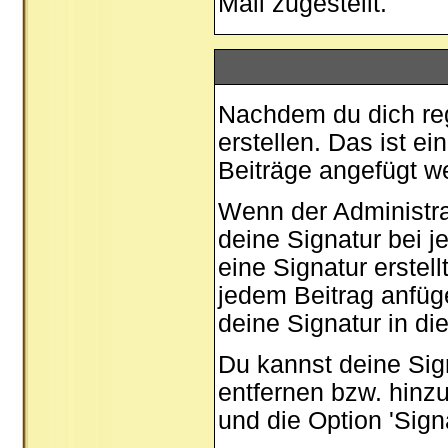
Mail zugestellt.
Nachdem du dich regi
erstellen. Das ist e
Beiträge angefügt w
Wenn der Administrat
deine Signatur bei 
eine Signatur erstel
jedem Beitrag anfüg
deine Signatur in di
Du kannst deine Sig
entfernen bzw. hinz
und die Option 'Sign