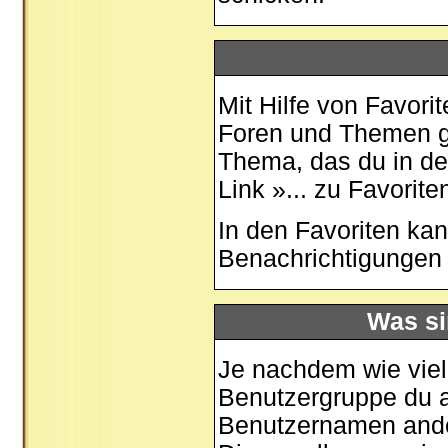
Mit Hilfe von Favori
Foren und Themen ge
Thema, das du in de
Link »... zu Favorit
In den
Favoriten
kan
Benachrichtigungen 
Was si
Je nachdem wie viele
Benutzergruppe du 
Benutzernamen ander