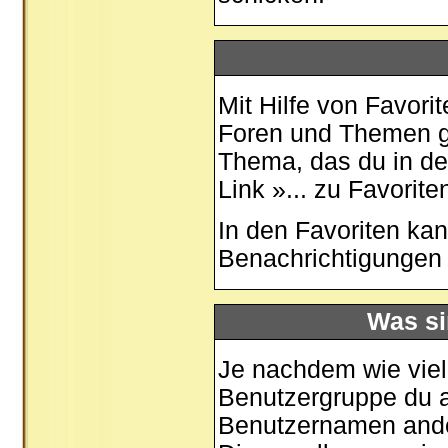
Mit Hilfe von Favori
Foren und Themen ge
Thema, das du in de
Link »... zu Favorit
In den
Favoriten
kan
Benachrichtigungen 
Was si
Je nachdem wie viele
Benutzergruppe du 
Benutzernamen ander