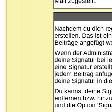
Mail zugestellt.
Nachdem du dich regi
erstellen. Das ist e
Beiträge angefügt w
Wenn der Administrat
deine Signatur bei 
eine Signatur erstel
jedem Beitrag anfüg
deine Signatur in di
Du kannst deine Sig
entfernen bzw. hinz
und die Option 'Sign