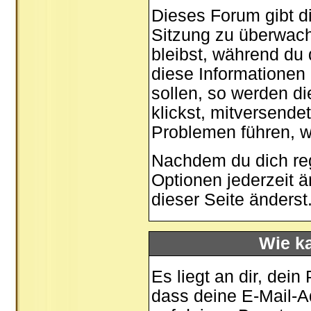
Dieses Forum gibt di
Sitzung zu überwach
bleibst, während du
diese Informationen
sollen, so werden di
klickst, mitversende
Problemen führen, w
Nachdem du dich regi
Optionen jederzeit 
dieser Seite
änderst
Wie ka
Es liegt an dir, dein
dass deine E-Mail-Ad