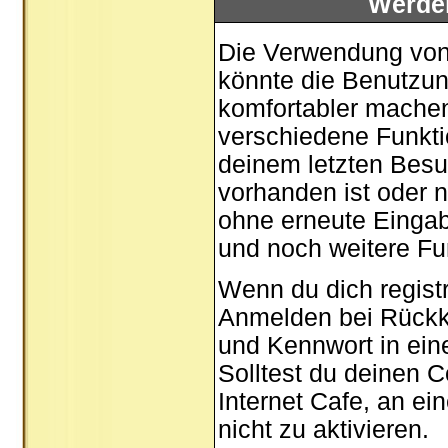
Werde
Die Verwendung von 
könnte die Benutzun
komfortabler mache
verschiedene Funktio
deinem letzten Besu
vorhanden ist oder n
ohne erneute Einga
und noch weitere Fu
Wenn du dich registr
Anmelden bei Rückk
und Kennwort in ein
Solltest du deinen C
Internet Cafe, an ei
nicht zu aktivieren.