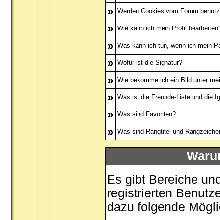
»
Werden Cookies vom Forum benutz
»
Wie kann ich mein Profil bearbeiten
»
Was kann ich tun, wenn ich mein P
»
Wofür ist die Signatur?
»
Wie bekomme ich ein Bild unter m
»
Was ist die Freunde-Liste und die Ig
»
Was sind Favoriten?
»
Was sind Rangtitel und Rangzeiche
Warum
Es gibt Bereiche un
registrierten Benutz
dazu folgende Mögli