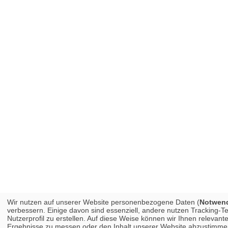
Wir nutzen auf unserer Website personenbezogene Daten (
Notwendi
verbessern. Einige davon sind essenziell, andere nutzen Tracking-
Nutzerprofil zu erstellen. Auf diese Weise können wir Ihnen releva
Ergebnisse zu messen oder den Inhalt unserer Website abzustimmen. 