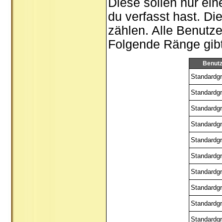
Diese sollen nur ein
du verfasst hast. Di
zählen. Alle Benutze
Folgende Ränge gibt 
Benut
Standardgr
Standardgr
Standardgr
Standardgr
Standardgr
Standardgr
Standardgr
Standardgr
Standardgr
Standardgr