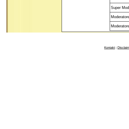
Super Mod
Moderator
Moderator
Kontakt
Disclai
|