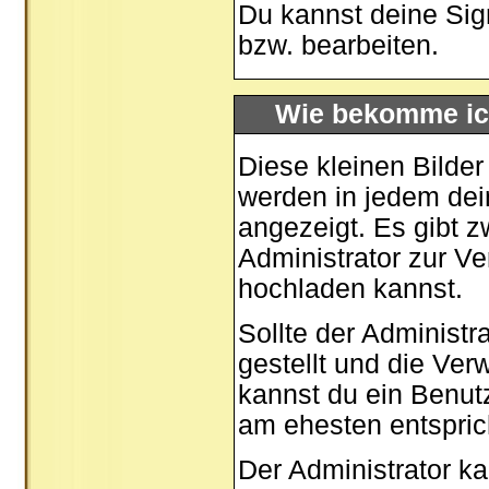
Du kannst deine Sig
bzw. bearbeiten.
Wie bekomme ic
Diese kleinen Bilde
werden in jedem dei
angezeigt. Es gibt z
Administrator zur Ve
hochladen kannst.
Sollte der Administr
gestellt und die Ve
kannst du ein Benut
am ehesten entspric
Der Administrator k