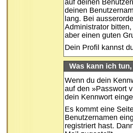
auf deinen Benutzer
deinen Benutzernamen
lang. Bei ausserord
Administrator bitten
aber einen guten G
Dein Profil kannst d
Was kann ich tun
Wenn du dein Kennwo
auf den »
Passwort 
dein Kennwort eing
Es kommt eine Seite
Benutzernamen eing
registriert hast. Da