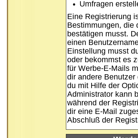
Umfragen erstel
Eine Registrierung is
Bestimmungen, die d
bestätigen musst. De
einen Benutzernamen
Einstellung musst d
oder bekommst es zu
für Werbe-E-Mails m
dir andere Benutzer
du mit Hilfe der Opt
Administrator kann 
während der Registri
dir eine E-Mail zuge
Abschluß der Registr