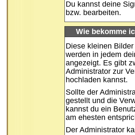
Du kannst deine Sig
bzw. bearbeiten.
Wie bekomme ic
Diese kleinen Bilde
werden in jedem dei
angezeigt. Es gibt z
Administrator zur Ve
hochladen kannst.
Sollte der Administr
gestellt und die Ve
kannst du ein Benut
am ehesten entspric
Der Administrator k