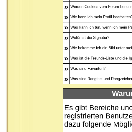
»
Werden Cookies vom Forum benutz
»
Wie kann ich mein Profil bearbeiten
»
Was kann ich tun, wenn ich mein P
»
Wofür ist die Signatur?
»
Wie bekomme ich ein Bild unter m
»
Was ist die Freunde-Liste und die Ig
»
Was sind Favoriten?
»
Was sind Rangtitel und Rangzeiche
Warum
Es gibt Bereiche un
registrierten Benutz
dazu folgende Mögli