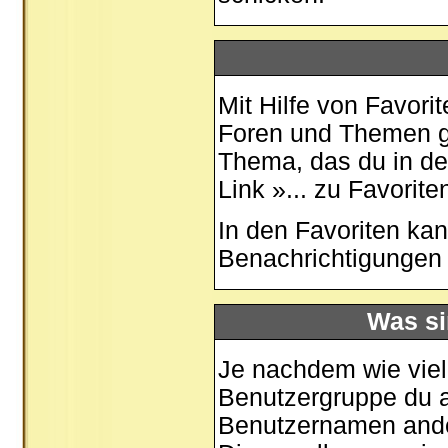
Mit Hilfe von Favori
Foren und Themen ge
Thema, das du in de
Link »... zu Favorit
In den
Favoriten
kan
Benachrichtigungen 
Was si
Je nachdem wie viele
Benutzergruppe du 
Benutzernamen ander