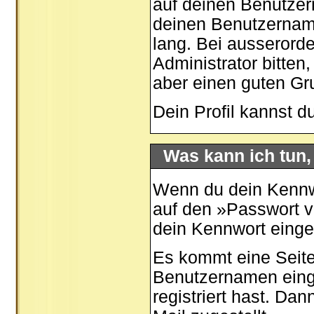
auf deinen Benutzer
deinen Benutzernamen
lang. Bei ausserord
Administrator bitten
aber einen guten G
Dein Profil kannst d
Was kann ich tun
Wenn du dein Kennwo
auf den »
Passwort 
dein Kennwort eing
Es kommt eine Seite
Benutzernamen eing
registriert hast. Da