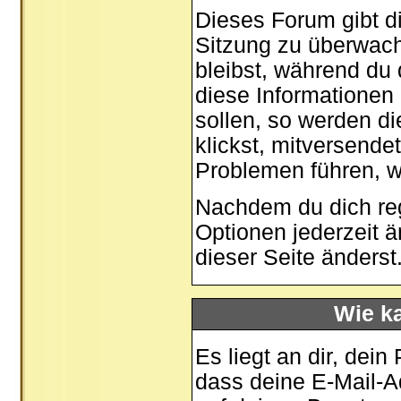
Dieses Forum gibt di
Sitzung zu überwach
bleibst, während du
diese Informationen
sollen, so werden di
klickst, mitversende
Problemen führen, w
Nachdem du dich regi
Optionen jederzeit 
dieser Seite
änderst
Wie ka
Es liegt an dir, dein
dass deine E-Mail-Ad