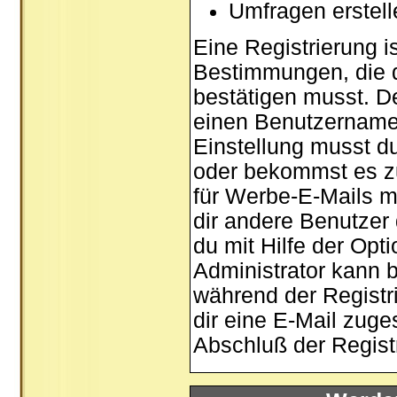
Umfragen erstel
Eine Registrierung is
Bestimmungen, die d
bestätigen musst. De
einen Benutzernamen
Einstellung musst d
oder bekommst es zu
für Werbe-E-Mails m
dir andere Benutzer
du mit Hilfe der Opt
Administrator kann 
während der Registri
dir eine E-Mail zuge
Abschluß der Registr