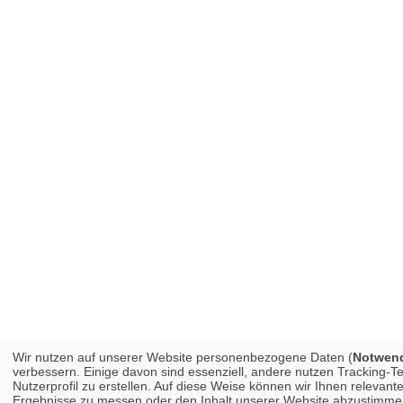
Wir nutzen auf unserer Website personenbezogene Daten (
Notwendi
verbessern. Einige davon sind essenziell, andere nutzen Tracking-
Nutzerprofil zu erstellen. Auf diese Weise können wir Ihnen releva
Ergebnisse zu messen oder den Inhalt unserer Website abzustimmen. 