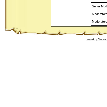
Super Mod
Moderator
Moderator
Kontakt
Disclai
|