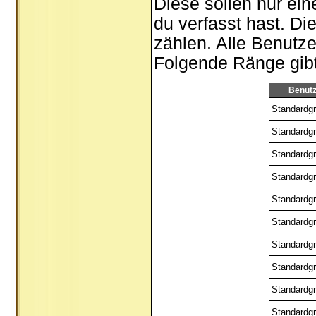
Diese sollen nur ein
du verfasst hast. Di
zählen. Alle Benutze
Folgende Ränge gibt 
Benut
Standardgr
Standardgr
Standardgr
Standardgr
Standardgr
Standardgr
Standardgr
Standardgr
Standardgr
Standardgr