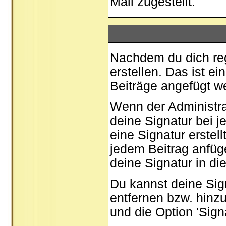
Mail zugestellt.
Nachdem du dich regi
erstellen. Das ist e
Beiträge angefügt w
Wenn der Administrat
deine Signatur bei 
eine Signatur erstel
jedem Beitrag anfüg
deine Signatur in di
Du kannst deine Sig
entfernen bzw. hinz
und die Option 'Sign