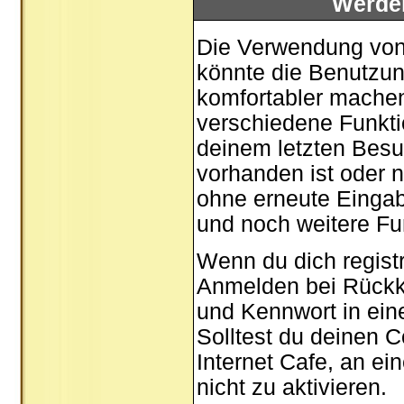
Werde
Die Verwendung von 
könnte die Benutzun
komfortabler mache
verschiedene Funktio
deinem letzten Besu
vorhanden ist oder n
ohne erneute Einga
und noch weitere Fu
Wenn du dich registr
Anmelden bei Rückk
und Kennwort in ein
Solltest du deinen C
Internet Cafe, an ei
nicht zu aktivieren.