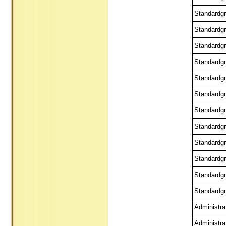
Standardgr
Standardgr
Standardgr
Standardgr
Standardgr
Standardgr
Standardgr
Standardgr
Standardgr
Standardgr
Standardgr
Standardgr
Administra
Administra