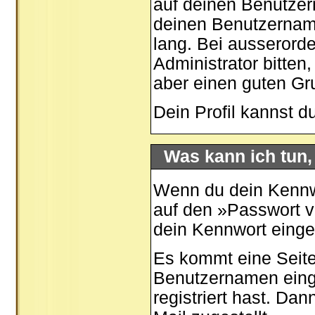
auf deinen Benutzer
deinen Benutzernamen
lang. Bei ausserord
Administrator bitten
aber einen guten G
Dein Profil kannst d
Was kann ich tun
Wenn du dein Kennwo
auf den »
Passwort 
dein Kennwort eing
Es kommt eine Seite
Benutzernamen eing
registriert hast. Da