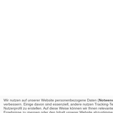
Wir nutzen auf unserer Website personenbezogene Daten (
Notwendi
verbessern. Einige davon sind essenziell, andere nutzen Tracking-
Nutzerprofil zu erstellen. Auf diese Weise können wir Ihnen releva
Ergebnisse zu messen oder den Inhalt unserer Website abzustimmen. 