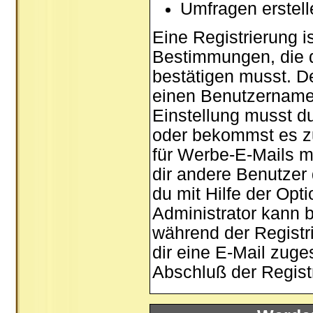
Umfragen erstel
Eine Registrierung is
Bestimmungen, die d
bestätigen musst. De
einen Benutzernamen
Einstellung musst d
oder bekommst es zu
für Werbe-E-Mails m
dir andere Benutzer
du mit Hilfe der Opt
Administrator kann 
während der Registri
dir eine E-Mail zuge
Abschluß der Registr