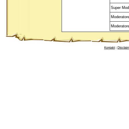
Super Mod
Moderator
Moderator
Kontakt
Disclai
|