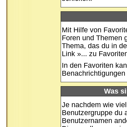
Mit Hilfe von Favori
Foren und Themen ge
Thema, das du in de
Link »... zu Favorit
In den
Favoriten
kan
Benachrichtigungen 
Was si
Je nachdem wie viele
Benutzergruppe du 
Benutzernamen ander