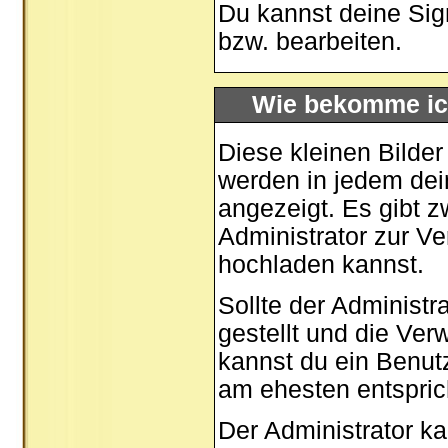
Du kannst deine Sig
bzw. bearbeiten.
Wie bekomme ic
Diese kleinen Bilde
werden in jedem dei
angezeigt. Es gibt z
Administrator zur Ve
hochladen kannst.
Sollte der Administr
gestellt und die Ve
kannst du ein Benut
am ehesten entspric
Der Administrator k