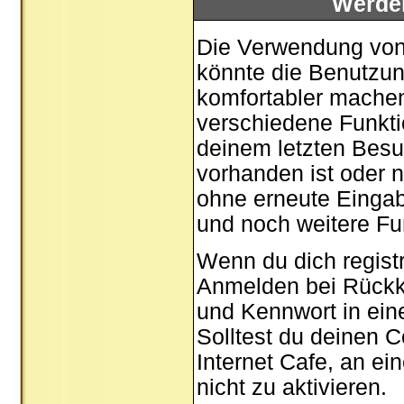
Werde
Die Verwendung von 
könnte die Benutzun
komfortabler mache
verschiedene Funktio
deinem letzten Besu
vorhanden ist oder n
ohne erneute Einga
und noch weitere Fu
Wenn du dich registr
Anmelden bei Rückk
und Kennwort in ein
Solltest du deinen C
Internet Cafe, an ei
nicht zu aktivieren.