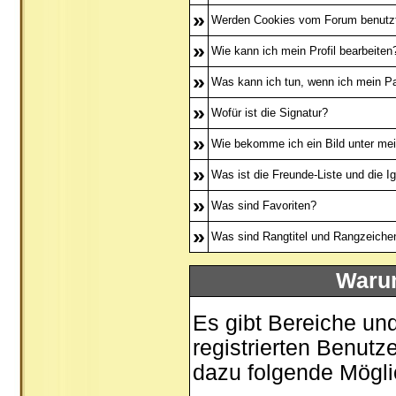
»
Werden Cookies vom Forum benutz
»
Wie kann ich mein Profil bearbeiten
»
Was kann ich tun, wenn ich mein P
»
Wofür ist die Signatur?
»
Wie bekomme ich ein Bild unter m
»
Was ist die Freunde-Liste und die Ig
»
Was sind Favoriten?
»
Was sind Rangtitel und Rangzeiche
Warum
Es gibt Bereiche un
registrierten Benutz
dazu folgende Mögli