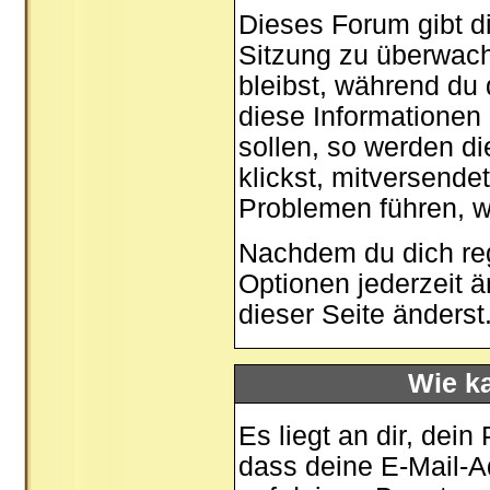
Dieses Forum gibt di
Sitzung zu überwach
bleibst, während du
diese Informationen
sollen, so werden di
klickst, mitversende
Problemen führen, w
Nachdem du dich regi
Optionen jederzeit 
dieser Seite
änderst
Wie ka
Es liegt an dir, dein
dass deine E-Mail-Ad