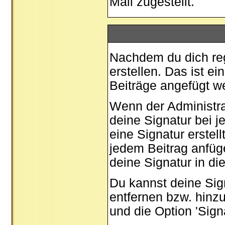
Mail zugestellt.
Nachdem du dich regi
erstellen. Das ist e
Beiträge angefügt w
Wenn der Administrat
deine Signatur bei 
eine Signatur erstel
jedem Beitrag anfüg
deine Signatur in di
Du kannst deine Sig
entfernen bzw. hinz
und die Option 'Sign