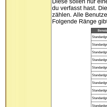
Diese sollen nur ein
du verfasst hast. Di
zählen. Alle Benutze
Folgende Ränge gibt 
Benut
Standardgr
Standardgr
Standardgr
Standardgr
Standardgr
Standardgr
Standardgr
Standardgr
Standardgr
Standardgr