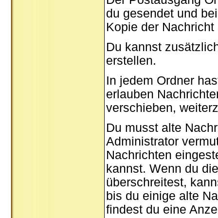
du gesendet und bei
Kopie der Nachricht
Du kannst zusätzlic
erstellen.
In jedem Ordner hast
erlauben Nachricht
verschieben, weiterz
Du musst alte Nachr
Administrator vermu
Nachrichten eingeste
kannst. Wenn du die
überschreitest, kan
bis du einige alte N
findest du eine Anze