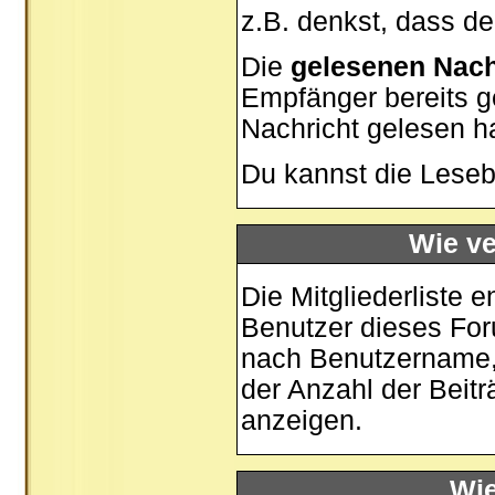
z.B. denkst, dass der
Die
gelesenen Nach
Empfänger bereits g
Nachricht gelesen h
Du kannst die Leseb
Wie ve
Die
Mitgliederliste
en
Benutzer dieses For
nach Benutzername,
der Anzahl der Beiträ
anzeigen.
Wie