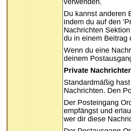
verwenden.
Du kannst anderen B
indem du auf den '
P
Nachrichten Sektion 
du in einem Beitrag
Wenn du eine Nachric
deinem Postausgang
Private Nachrichte
Standardmäßig hast 
Nachrichten. Den P
Der Posteingang Ord
empfängst und erlau
wer dir diese Nachri
Der Postausgang Ordn