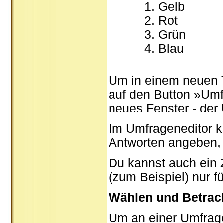
Gelb
Rot
Grün
Blau
Um in einem neuen 
auf den Button »Umfr
neues Fenster - der
Im Umfrageneditor k
Antworten angeben, 
Du kannst auch ein Z
(zum Beispiel) nur f
Wählen und Betrac
Um an einer Umfrage