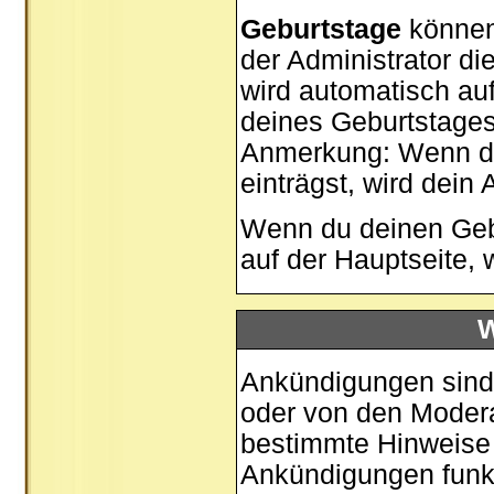
Geburtstage
können
der Administrator di
wird automatisch au
deines Geburtstages
Anmerkung: Wenn du 
einträgst, wird dein 
Wenn du deinen Gebu
auf der
Hauptseite
, 
W
Ankündigungen sind 
oder von den Moderat
bestimmte Hinweise 
Ankündigungen funk