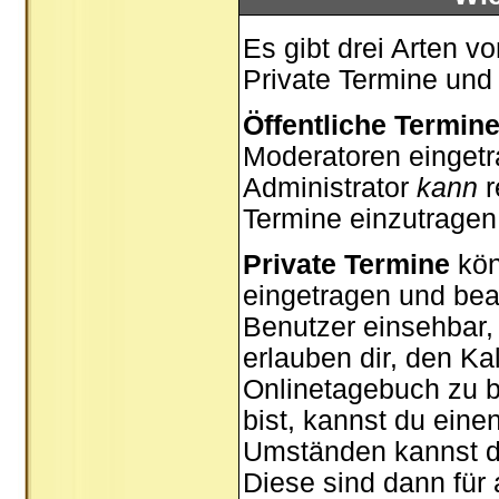
Es gibt drei Arten 
Private Termine und
Öffentliche Termin
Moderatoren eingetr
Administrator
kann
r
Termine einzutragen,
Private Termine
kön
eingetragen und bear
Benutzer einsehbar, 
erlauben dir, den Ka
Onlinetagebuch zu b
bist, kannst du ein
Umständen kannst du
Diese sind dann für 