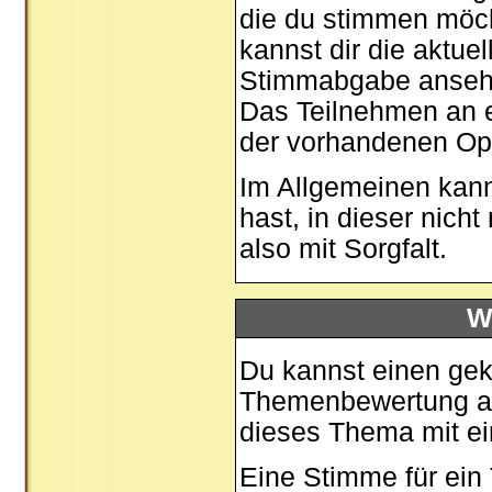
die du stimmen möch
kannst dir die aktue
Stimmabgabe ansehen
Das Teilnehmen an ei
der vorhandenen Op
Im Allgemeinen kann
hast, in dieser nic
also mit Sorgfalt.
W
Du kannst einen gek
Themenbewertung auf
dieses Thema mit ei
Eine Stimme für ein T