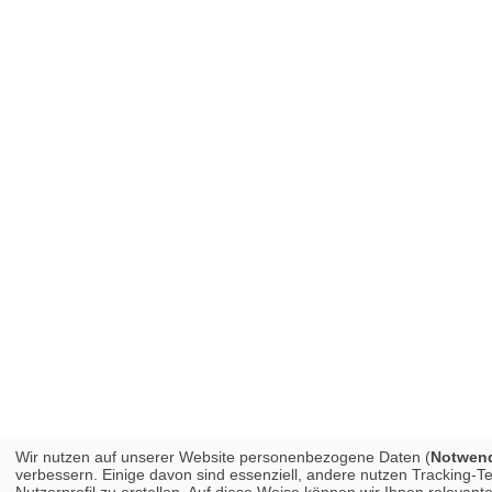
Wir nutzen auf unserer Website personenbezogene Daten (
Notwendi
verbessern. Einige davon sind essenziell, andere nutzen Tracking-
Nutzerprofil zu erstellen. Auf diese Weise können wir Ihnen releva