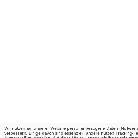
Wir nutzen auf unserer Website personenbezogene Daten (
Notwendi
verbessern. Einige davon sind essenziell, andere nutzen Tracking-
Nutzerprofil zu erstellen. Auf diese Weise können wir Ihnen releva