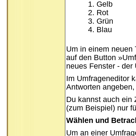
Gelb
Rot
Grün
Blau
Um in einem neuen 
auf den Button »Umfr
neues Fenster - der
Im Umfrageneditor k
Antworten angeben, 
Du kannst auch ein Z
(zum Beispiel) nur f
Wählen und Betrac
Um an einer Umfrage