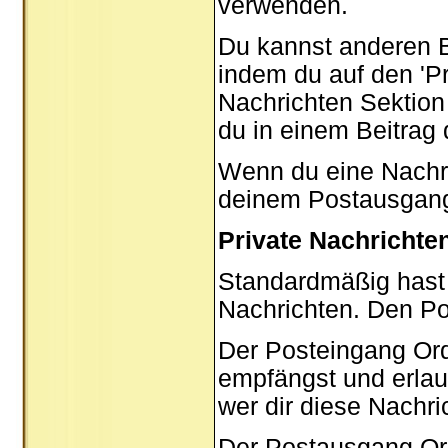
verwenden.
Du kannst anderen B
indem du auf den '
P
Nachrichten Sektion 
du in einem Beitrag
Wenn du eine Nachric
deinem Postausgang
Private Nachrichte
Standardmäßig hast 
Nachrichten. Den P
Der Posteingang Ord
empfängst und erlau
wer dir diese Nachri
Der Postausgang Ordn