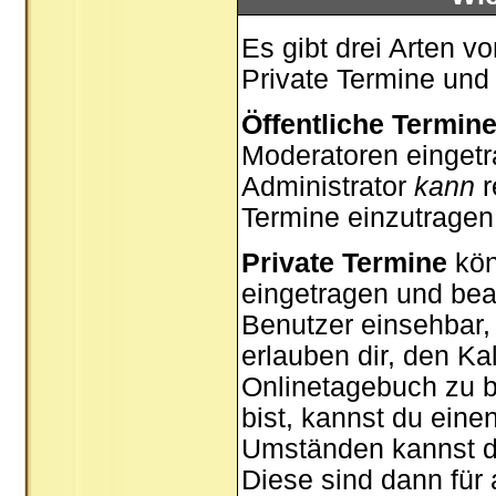
Es gibt drei Arten 
Private Termine und
Öffentliche Termin
Moderatoren eingetr
Administrator
kann
r
Termine einzutragen,
Private Termine
kön
eingetragen und bear
Benutzer einsehbar, 
erlauben dir, den Ka
Onlinetagebuch zu b
bist, kannst du ein
Umständen kannst du
Diese sind dann für 