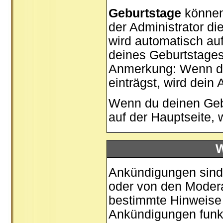
Geburtstage
können
der Administrator di
wird automatisch au
deines Geburtstages
Anmerkung: Wenn du 
einträgst, wird dein 
Wenn du deinen Gebu
auf der
Hauptseite
, 
W
Ankündigungen sind 
oder von den Moderat
bestimmte Hinweise 
Ankündigungen funk