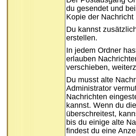
du gesendet und bei
Kopie der Nachricht
Du kannst zusätzlic
erstellen.
In jedem Ordner hast
erlauben Nachricht
verschieben, weiterz
Du musst alte Nachr
Administrator vermu
Nachrichten eingeste
kannst. Wenn du die
überschreitest, kan
bis du einige alte N
findest du eine Anze