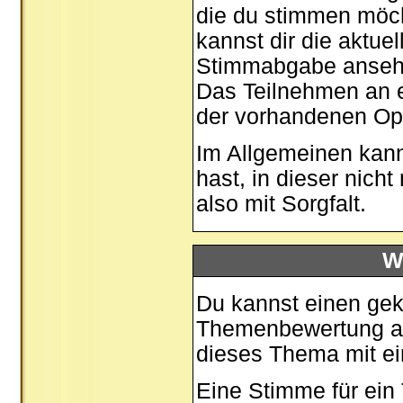
die du stimmen möch
kannst dir die aktue
Stimmabgabe ansehen
Das Teilnehmen an ei
der vorhandenen Op
Im Allgemeinen kann
hast, in dieser nic
also mit Sorgfalt.
W
Du kannst einen gek
Themenbewertung auf
dieses Thema mit ei
Eine Stimme für ein T