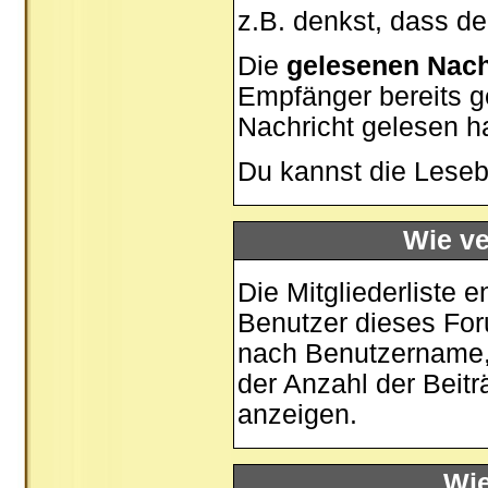
z.B. denkst, dass der
Die
gelesenen Nach
Empfänger bereits g
Nachricht gelesen h
Du kannst die Leseb
Wie ve
Die
Mitgliederliste
en
Benutzer dieses For
nach Benutzername,
der Anzahl der Beiträ
anzeigen.
Wie