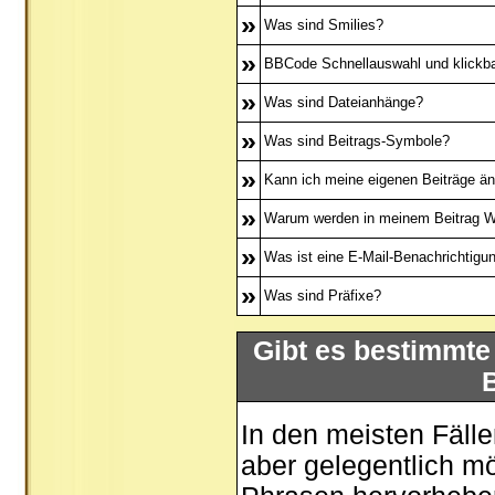
»
Was sind Smilies?
»
BBCode Schnellauswahl und klickba
»
Was sind Dateianhänge?
»
Was sind Beitrags-Symbole?
»
Kann ich meine eigenen Beiträge ä
»
Warum werden in meinem Beitrag Wo
»
Was ist eine E-Mail-Benachrichtigu
»
Was sind Präfixe?
Gibt es bestimmte
In den meisten Fälle
aber gelegentlich m