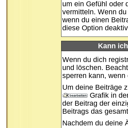
um ein Gefühl oder d
vermitteln. Wenn du 
wenn du einen Beitra
diese Option deaktivi
Kann ich
Wenn du dich registr
und löschen. Beacht
sperren kann, wenn 
Um deine Beiträge zu
Grafik in d
der Beitrag der ein
Beitrags das gesam
Nachdem du deine Ä