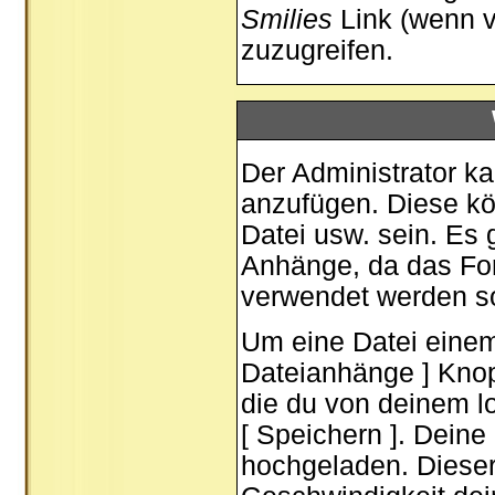
Smilies
Link (wenn v
zuzugreifen.
Der Administrator k
anzufügen. Diese kön
Datei usw. sein. Es 
Anhänge, da das For
verwendet werden so
Um eine Datei einem
Dateianhänge ] Knopf
die du von deinem lo
[ Speichern ]. Dein
hochgeladen. Diese