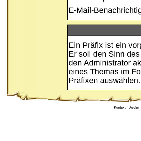
E-Mail-Benachricht
Ein Präfix ist ein v
Er soll den Sinn de
den Administrator ak
eines Themas im For
Präfixen auswählen.
Kontakt
Disclai
|