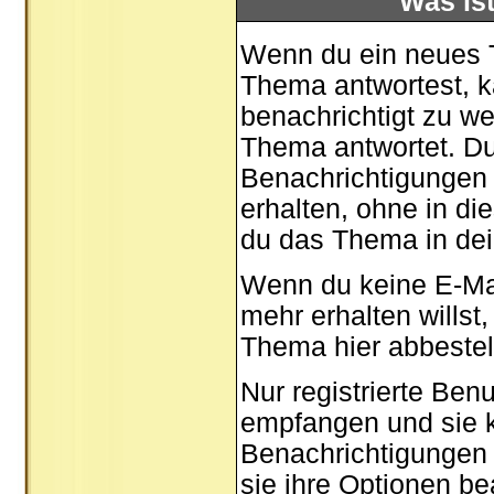
Was is
Wenn du ein neues T
Thema antwortest, k
benachrichtigt zu w
Thema antwortet. Du
Benachrichtigungen 
erhalten, ohne in d
du das Thema in dei
Wenn du keine E-Ma
mehr erhalten willst
Thema
hier
abbestell
Nur registrierte Be
empfangen und sie k
Benachrichtigungen
sie ihre
Optionen
bea