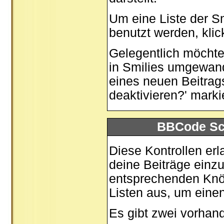
Um eine Liste der S
benutzt werden, kli
Gelegentlich möchtes
in Smilies umgewand
eines neuen Beitrag
deaktivieren?' marki
BBCode Sch
Diese Kontrollen erl
deine Beiträge einzu
entsprechenden Knöp
Listen aus, um eine
Es gibt zwei vorha