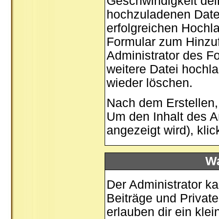
Geschwindigkeit dei
hochzuladenen Date
erfolgreichen Hochla
Formular zum Hinzuf
Administrator des Fo
weitere Datei hochl
wieder löschen.
Nach dem Erstellen,
Um den Inhalt des A
angezeigt wird), kli
Wa
Der Administrator k
Beiträge und Private
erlauben dir ein kl