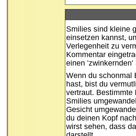
Smilies sind kleine g
einsetzen kannst, um
Verlegenheit zu verm
Kommentar eingetrage
einen 'zwinkernden' 
Wenn du schonmal E-
hast, bist du vermut
vertraut. Bestimmte
Smilies umgewandel
Gesicht umgewandel
du deinen Kopf nach
wirst sehen, dass d
darstellt.