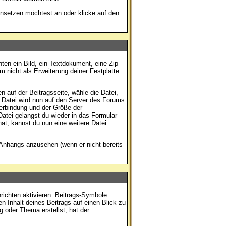
insetzen möchtest an oder klicke auf den
ten ein Bild, ein Textdokument, eine Zip
m nicht als Erweiterung deiner Festplatte
 auf der Beitragsseite, wähle die Datei,
e Datei wird nun auf den Server des Forums
erbindung und der Größe der
atei gelangst du wieder in das Formular
at, kannst du nun eine weitere Datei
 Anhangs anzusehen (wenn er nicht bereits
richten aktivieren. Beitrags-Symbole
n Inhalt deines Beitrags auf einen Blick zu
g oder Thema erstellst, hat der