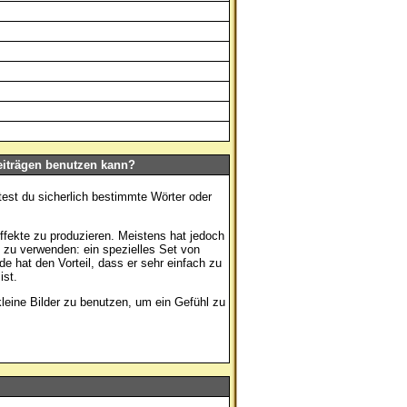
eiträgen benutzen kann?
test du sicherlich bestimmte Wörter oder
ekte zu produzieren. Meistens hat jedoch
zu verwenden: ein spezielles Set von
e hat den Vorteil, dass er sehr einfach zu
ist.
 kleine Bilder zu benutzen, um ein Gefühl zu