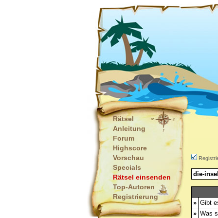
Rätsel
Anleitung
Forum
Highscore
Vorschau
Registri
Specials
die-inse
Rätsel einsenden
Top-Autoren
Registrierung
»
Gibt e
»
Was s