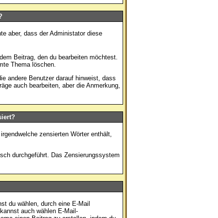
?
te aber, dass der Administator diese
 dem Beitrag, den du bearbeiten möchtest.
amte Thema löschen.
e andere Benutzer darauf hinweist, dass
träge auch bearbeiten, aber die Anmerkung,
iert?
irgendwelche zensierten Wörter enthält,
tisch durchgeführt. Das Zensierungssystem
st du wählen, durch eine E-Mail
 kannst auch wählen E-Mail-