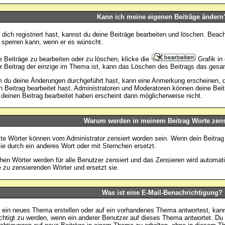
Kann ich meine eigenen Beiträge ändern
dich registriert hast, kannst du deine Beiträge bearbeiten und löschen. Beach
 sperren kann, wenn er es wünscht.
 Beiträge zu bearbeiten oder zu löschen, klicke die
Grafik in
 Beitrag der einzige im Thema ist, kann das Löschen des Beitrags das ges
du deine Änderungen durchgeführt hast, kann eine Anmerkung erscheinen, di
n Beitrag bearbeitet hast. Administratoren und Moderatoren können deine Bei
 deinen Beitrag bearbeitet haben erscheint dann möglicherweise nicht.
Warum werden in meinem Beitrag Worte zens
e Wörter können vom Administrator zensiert worden sein. Wenn dein Beitrag 
ie durch ein anderes Wort oder mit Sternchen ersetzt.
chen Wörter werden für alle Benutzer zensiert und das Zensieren wird automa
e zu zensierenden Wörter und ersetzt sie.
Was ist eine E-Mail-Benachrichtigung?
ein neues Thema erstellen oder auf ein vorhandenes Thema antwortest, kann
chtigt zu werden, wenn ein anderer Benutzer auf dieses Thema antwortet. Du