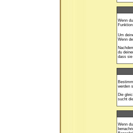
Wenn du 
Funktion
Um deine
Wenn der
Nachdem 
du deine
dass sie
Bestimmt
werden s
Die glei
sucht di
Wenn du 
benachri