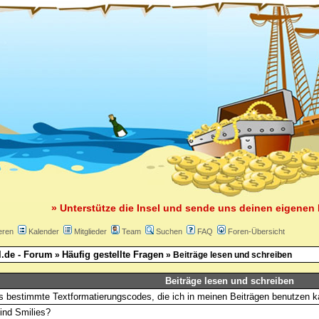
» Unterstütze die Insel und sende uns deinen eigenen 
eren
Kalender
Mitglieder
Team
Suchen
FAQ
Foren-Übersicht
l.de - Forum
Häufig gestellte Fragen
»
» Beiträge lesen und schreiben
Beiträge lesen und schreiben
s bestimmte Textformatierungscodes, die ich in meinen Beiträgen benutzen 
ind Smilies?