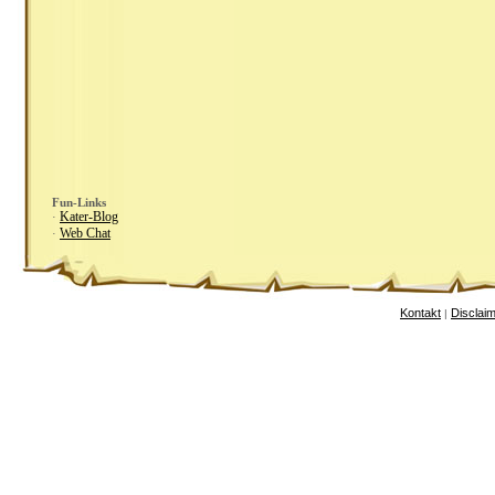
Fun-Links
Kater-Blog
·
Web Chat
·
Kontakt
Disclai
|