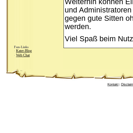
Weiterhin können Ei
und Administratoren
gegen gute Sitten oh
werden.
Viel Spaß beim Nutz
Fun-Links
Kater-Blog
·
Web Chat
·
Kontakt
Disclai
|