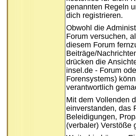
genannten Regeln u
dich registrieren.
Obwohl die Administ
Forum versuchen, al
diesem Forum fernzuh
Beiträge/Nachrichten
drücken die Ansicht
insel.de - Forum od
Forensystems) können
verantwortlich gema
Mit dem Vollenden de
einverstanden, das F
Beleidigungen, Prop
(verbaler) Verstöße