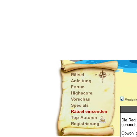
Rätsel
Anleitung
Forum
Highscore
Vorschau
Registri
Specials
Rätsel einsenden
Top-Autoren
Die Regi
Registrierung
genannte
Obwohl d