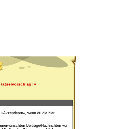
Rätselvorschlag! «
f »Akzeptieren«, wenn du die hier
e unerwünschten Beiträge/Nachrichten von