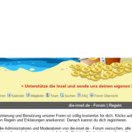
» Unterstütze die Insel und sende uns deinen eigenen 
eren
Kalender
Mitglieder
Team
Suchen
FAQ
Foren-Übersicht
die-insel.de - Forum | Regeln
strierung und Benutzung unserer Foren ist völlig kostenlos für dich. Klicke au
n Regeln und Erklärungen anerkennst. Danach kannst du dich registrieren.
ie Administratoren und Moderatoren von die-insel.de - Forum versuchen, all