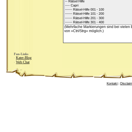
(Mehrfache Markierungen sind bei vielen 
von »Ctrl/Strg« möglich.)
Fun-Links
Kater-Blog
·
Web Chat
·
Kontakt
Disclai
|