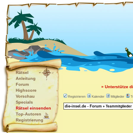
Rätsel
Anleitung
Forum
» Unterstütze d
Highscore
Vorschau
Registrieren
Kalender
Mitglieder
T
Specials
die-insel.de - Forum
» Teammitglieder
Rätsel einsenden
Top-Autoren
Registrierung