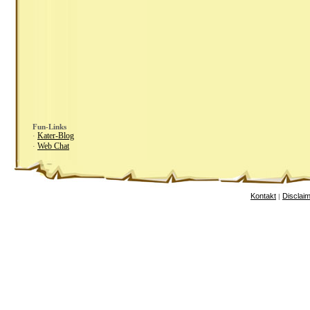
Fun-Links
Kater-Blog
·
Web Chat
·
Kontakt
Disclai
|