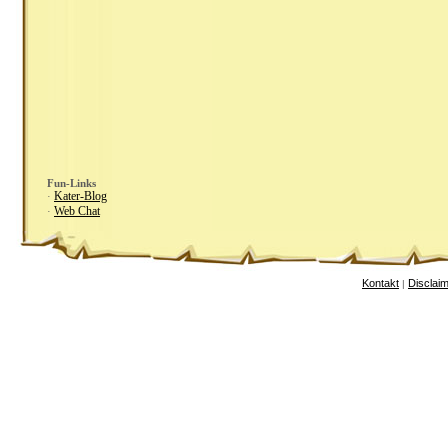
Fun-Links
Kater-Blog
·
Web Chat
·
Kontakt
Disclai
|