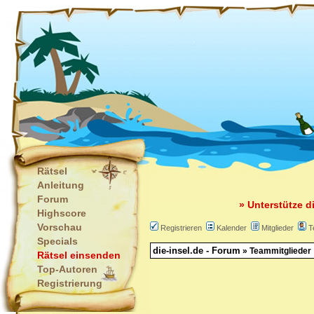
Rätsel
Anleitung
Forum
» Unterstütze d
Highscore
Vorschau
Registrieren
Kalender
Mitglieder
T
Specials
die-insel.de - Forum
» Teammitglieder
Rätsel einsenden
Top-Autoren
Registrierung