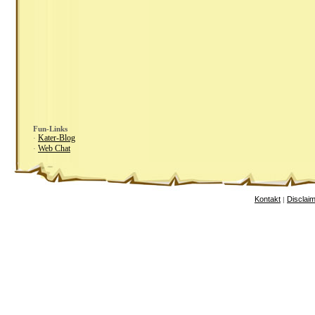
Fun-Links
Kater-Blog
·
Web Chat
·
Kontakt
Disclai
|