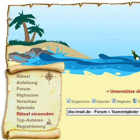
Rätsel
Anleitung
Forum
» Unterstütze d
Highscore
Vorschau
Registrieren
Kalender
Mitglieder
T
Specials
die-insel.de - Forum
» Teammitglieder
Rätsel einsenden
Top-Autoren
Registrierung