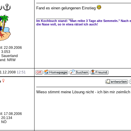
Fand es einen gelungenen Einstieg
__________________
Im Kochbuch stand: "Man reibe 3 Tage alte Semmeln." Nach 
die Nase voll, so in etwa rätsel ich auch!
it: 22.09.2006
: 3.053
 Sauerland
and: NRW
1.12.2008
12:51
a
Wieso stimmt meine Lösung nicht - ich bin mir zeimlich
it: 17.08.2006
: 20.134
: NÖ