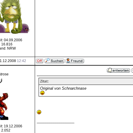
it: 04.09.2006
: 16.816
and: NRW
1.12.2008
12:42
trose
Zitat:
Original von Schnarchnase
__________________
it: 19.12.2006
: 2.052