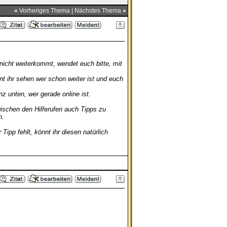
«
Vorheriges Thema
|
Nächstes Thema
»
 nicht weiterkommt, wendet euch bitte, mit
nt ihr sehen wer schon weiter ist und euch
z unten, wer gerade online ist.
schen den Hilferufen auch Tipps zu
n.
Tipp fehlt, könnt ihr diesen natürlich