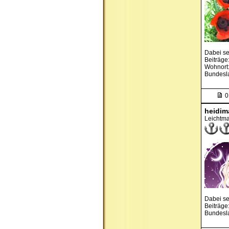
Dabei se
Beiträge
Wohnort:
Bundesla
0
heidim
Leichtma
Dabei se
Beiträge
Bundesl