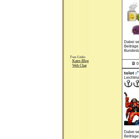
Dabei se
Beiträge
Bundesl
Fun-Links
Kater-Blog
·
0
Web Chat
·
tolot
Leichtma
Dabei se
Beiträge