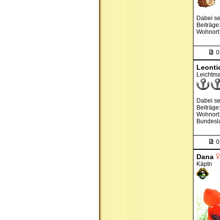
Dabei se
Beiträge
Wohnort
0
Leonti
Leichtma
Dabei se
Beiträge
Wohnort:
Bundesl
0
Dana
Käptn