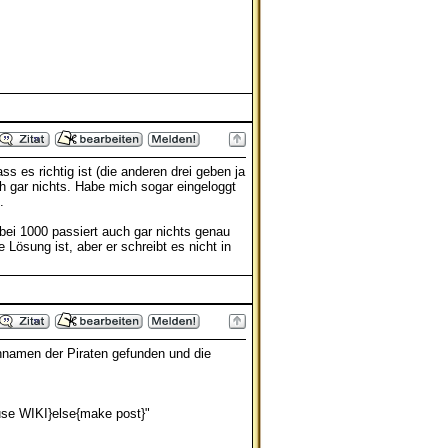
s es richtig ist (die anderen drei geben ja
h gar nichts. Habe mich sogar eingeloggt
.
 bei 1000 passiert auch gar nichts genau
e Lösung ist, aber er schreibt es nicht in
chnamen der Piraten gefunden und die
e WIKI}else{make post}"