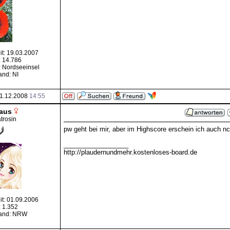
it: 19.03.2007
: 14.786
 Nordseeinsel
nd: NI
1.12.2008
14:55
aus
trosin
pw geht bei mir, aber im Highscore erschein ich auch nc
__________________
http://plaudernundmehr.kostenloses-board.de
it: 01.09.2006
: 1.352
and: NRW