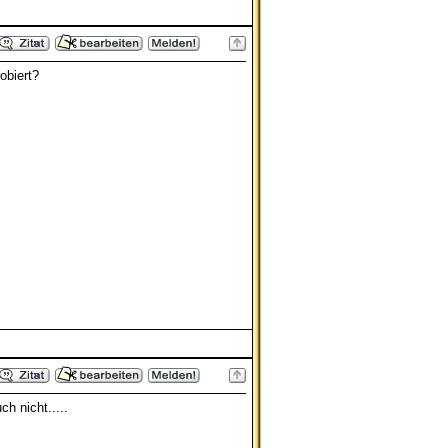
obiert?
h nicht.....