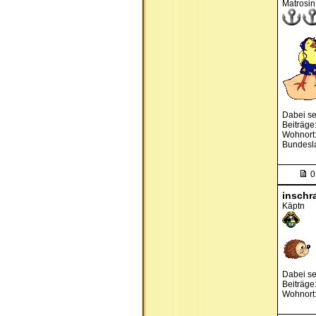
Matrosin
Dabei se
Beiträge
Wohnort:
Bundesl
0
inschr
Käptn
Dabei se
Beiträge
Wohnort