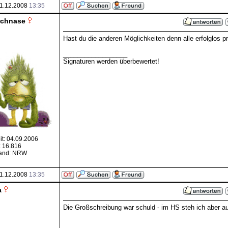
1.12.2008
13:35
rchnase
Hast du die anderen Möglichkeiten denn alle erfolglos pr
__________________
Signaturen werden überbewertet!
it: 04.09.2006
: 16.816
and: NRW
1.12.2008
13:35
a
Die Großschreibung war schuld - im HS steh ich aber auc