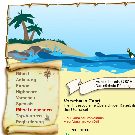
Rätsel
Anleitung
Es sind bereits
2787
Rät
Forum
Das nächste Rätsel geh
Highscore
Vorschau
Vorschau » Capri
Specials
Hier findest du eine Übersicht der Rätsel, 
Rätsel einsenden
drei Userrätsel.
Top-Autoren
» zur Vorschau von Amrum
Registrierung
» zur Vorschau von Bali
NR.
TITEL