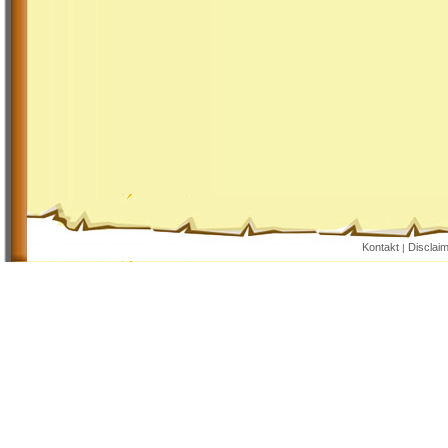
Kontakt
Disclai
|