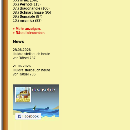
05.)
HH82
(140)
06.)
Pernod
(113)
07.)
dragonangle
(100)
08.)
Schnarchnase
(95)
09.)
Sumajale
(87)
10.)
mrsmiez
(83)
» Mehr anzeigen.
» Rätsel einsenden.
News
28.06.2026
Huldra stellt euch heute
vor Rätsel 787
21.06.2026
Huldra stellt euch heute
vor Rätsel 786