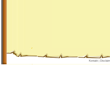
Kontakt
Disclai
|