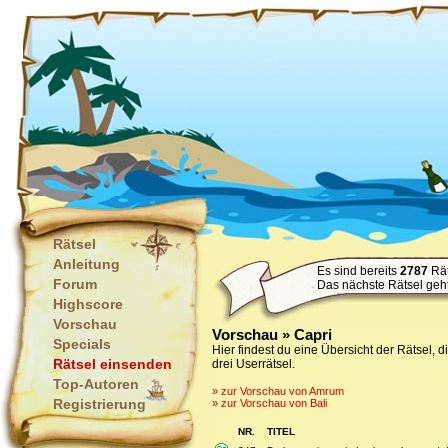
Rätsel
Anleitung
Es sind bereits
2787
Rät
Forum
Das nächste Rätsel geh
Highscore
Vorschau
Vorschau » Capri
Specials
Hier findest du eine Übersicht der Rätsel, 
Rätsel einsenden
drei Userrätsel.
Top-Autoren
» zur Vorschau von Amrum
Registrierung
» zur Vorschau von Bali
NR.
TITEL