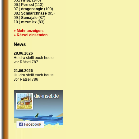
05.)
HH82
(140)
06.)
Pernod
(113)
07.)
dragonangle
(100)
08.)
Schnarchnase
(95)
09.)
Sumajale
(87)
10.)
mrsmiez
(83)
» Mehr anzeigen.
» Rätsel einsenden.
News
28.06.2026
Huldra stellt euch heute
vor Rätsel 787
21.06.2026
Huldra stellt euch heute
vor Rätsel 786