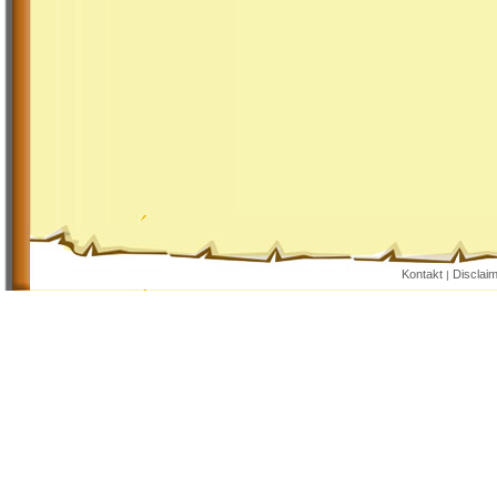
Kontakt
Disclai
|