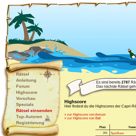
Rätsel
Anleitung
Es sind bereits
2787
Rät
Forum
Das nächste Rätsel geh
Highscore
Vorschau
Highscore
Specials
Hier findest du die Highscores der Capri-Rä
Rätsel einsenden
» zur Highscore von Amrum
Top-Autoren
» zur Highscore von Bali
Registrierung
Platz
Name
201.
Spielhase