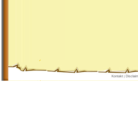
Kontakt
Disclai
|