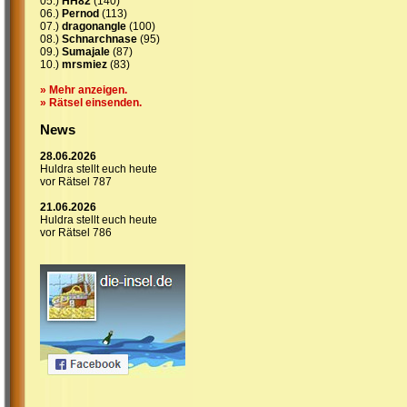
05.)
HH82
(140)
06.)
Pernod
(113)
07.)
dragonangle
(100)
08.)
Schnarchnase
(95)
09.)
Sumajale
(87)
10.)
mrsmiez
(83)
» Mehr anzeigen.
» Rätsel einsenden.
News
28.06.2026
Huldra stellt euch heute
vor Rätsel 787
21.06.2026
Huldra stellt euch heute
vor Rätsel 786