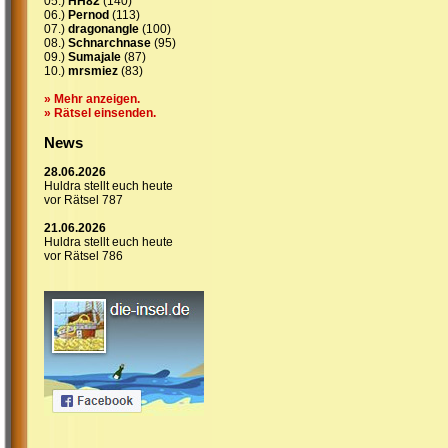
05.)
HH82
(140)
06.)
Pernod
(113)
07.)
dragonangle
(100)
08.)
Schnarchnase
(95)
09.)
Sumajale
(87)
10.)
mrsmiez
(83)
» Mehr anzeigen.
» Rätsel einsenden.
News
28.06.2026
Huldra stellt euch heute
vor Rätsel 787
21.06.2026
Huldra stellt euch heute
vor Rätsel 786