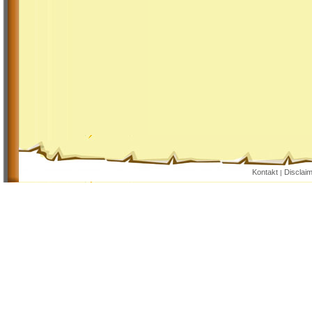
Kontakt
Disclai
|