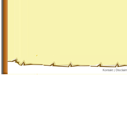
Kontakt
Disclai
|