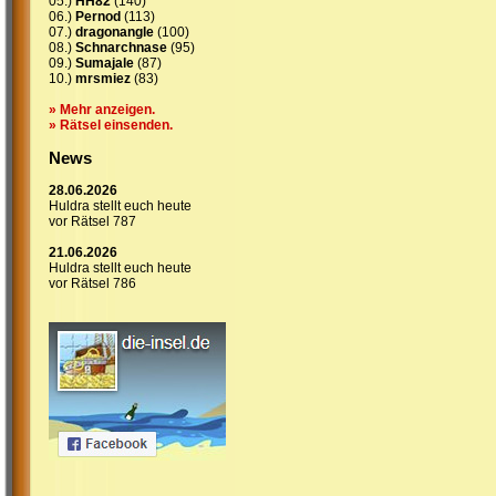
05.)
HH82
(140)
06.)
Pernod
(113)
07.)
dragonangle
(100)
08.)
Schnarchnase
(95)
09.)
Sumajale
(87)
10.)
mrsmiez
(83)
» Mehr anzeigen.
» Rätsel einsenden.
News
28.06.2026
Huldra stellt euch heute
vor Rätsel 787
21.06.2026
Huldra stellt euch heute
vor Rätsel 786