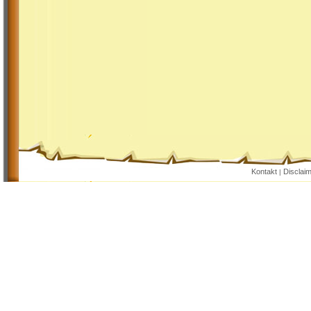
Kontakt
Disclai
|