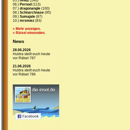
05.)
HH82
(140)
06.)
Pernod
(113)
07.)
dragonangle
(100)
08.)
Schnarchnase
(95)
09.)
Sumajale
(87)
10.)
mrsmiez
(83)
» Mehr anzeigen.
» Rätsel einsenden.
News
28.06.2026
Huldra stellt euch heute
vor Rätsel 787
21.06.2026
Huldra stellt euch heute
vor Rätsel 786